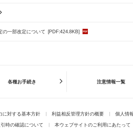
定の一部改定について
[PDF:424.8KB]
各種お手続き
注意情報一覧
力に対する基本方針
利益相反管理方針の概要
個人情
取引時の確認について
本ウェブサイトのご利用にあたって