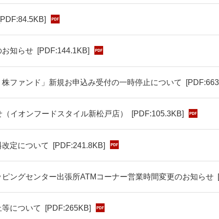
[PDF:84.5KB]
のお知らせ
[PDF:144.1KB]
り株ファンド」新規お申込み受付の一時停止について
[PDF:663
せ（イオンフードスタイル新松戸店）
[PDF:105.3KB]
料改定について
[PDF:241.8KB]
ピングセンター出張所ATMコーナー営業時間変更のお知らせ
止等について
[PDF:265KB]