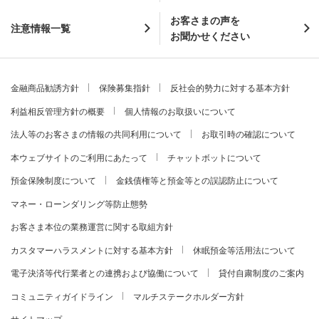
お客さまの声を
注意情報一覧
お聞かせください
金融商品勧誘方針
保険募集指針
反社会的勢力に対する基本方針
利益相反管理方針の概要
個人情報のお取扱いについて
法人等のお客さまの情報の共同利用について
お取引時の確認について
本ウェブサイトのご利用にあたって
チャットボットについて
預金保険制度について
金銭債権等と預金等との誤認防止について
マネー・ローンダリング等防止態勢
お客さま本位の業務運営に関する取組方針
カスタマーハラスメントに対する基本方針
休眠預金等活用法について
電子決済等代行業者との連携および協働について
貸付自粛制度のご案内
コミュニティガイドライン
マルチステークホルダー方針