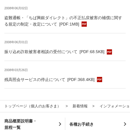
2008年06月02日
盗難通帳・「ちば興銀ダイレクト」の不正払戻被害の補償に関す
る規定の制定・改定について
[PDF:1MB]
2008年06月01日
振り込め詐欺被害者相談の受付について
[PDF:68.5KB]
2008年03月26日
残高照会サービスの停止について
[PDF:368.4KB]
トップページ（個人のお客さま）
新着情報
インフォメーショ
商品概要説明書・
各種お手続き
規程一覧