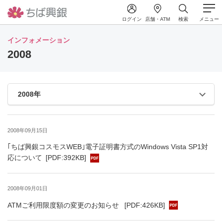
ログイン
店舗・ATM
検索
メニュー
インフォメーション
2008
2008年09月15日
｢ちば興銀コスモスWEB｣電子証明書方式のWindows Vista SP1対
応について
[PDF:392KB]
2008年09月01日
ATMご利用限度額の変更のお知らせ
[PDF:426KB]