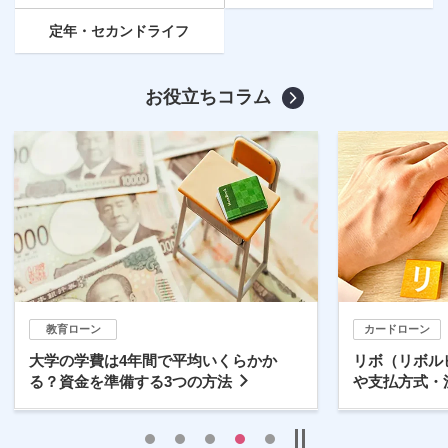
定年
・セカンドライフ
お役立ちコラム
教育ローン
カードローン
大学の学費は4年間で平均いくらかか
リボ（リボル
る？資金を準備する3つの方法
や支払方式・