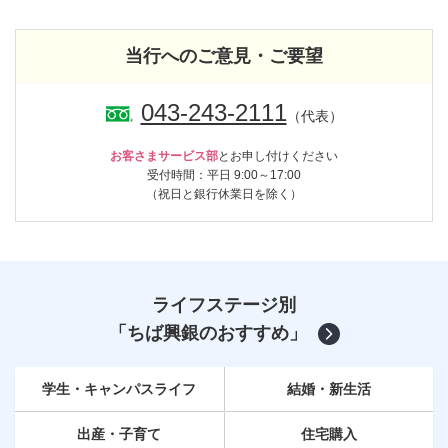
当行へのご意見・ご要望
043-243-2111
（代表）
お客さまサービス部
とお申し付けください
受付時間：平日 9:00～17:00
（祝日と銀行休業日を除く）
ライフステージ別
「ちば興銀のおすすめ」
学生・キャンパスライフ
結婚・新生活
出産・子育て
住宅購入