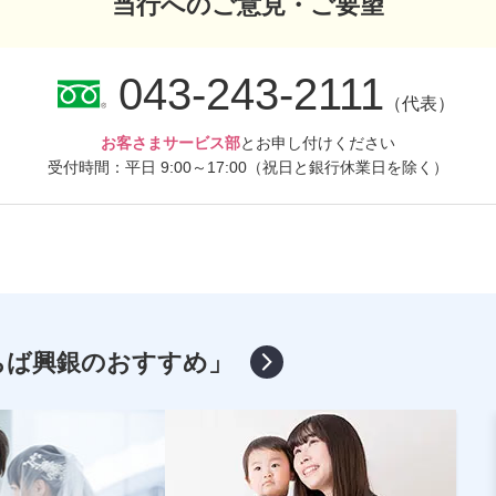
当行へのご意見・ご要望
043-243-2111
（代表）
お客さまサービス部
とお申し付けください
受付時間：平日 9:00～17:00
（祝日と銀行休業日を除く）
ちば興銀のおすすめ」