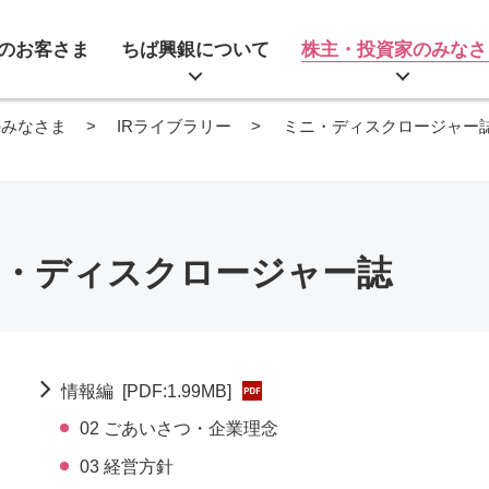
のお客さま
ちば興銀について
株主・投資家のみなさ
のみなさま
IRライブラリー
ミニ・ディスクロージャー
ニ・ディスクロージャー誌
情報編
[PDF:1.99MB]
02 ごあいさつ・企業理念
03 経営方針