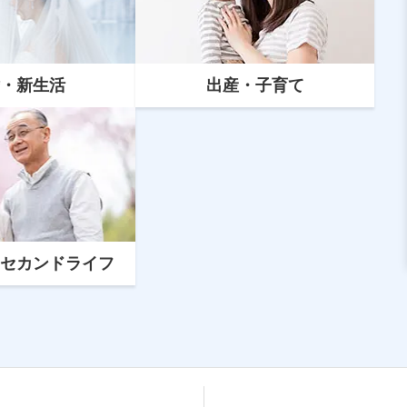
・新生活
出産・子育て
マイカーローン
マイカーローンの借換えとは？ちば
興銀への借換えがおすすめな人など
を解説
セカンドライフ