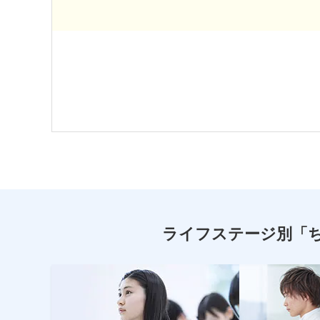
ライフステージ別
「