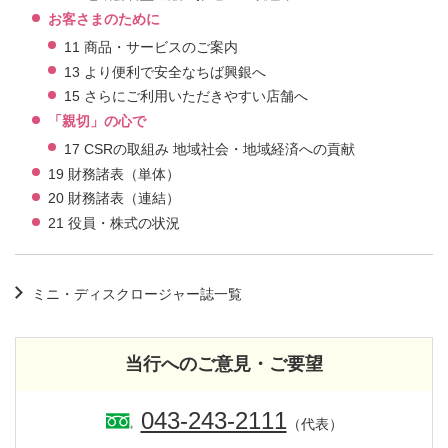
お客さまのために
11 商品・サービスのご案内
13 より便利で安全なちば興銀へ
15 さらにご利用いただきやすい店舗へ
「親切」の心で
17 CSRの取組み 地域社会・地域経済への貢献
19 財務諸表（単体）
20 財務諸表（連結）
21 役員・株式の状況
ミニ・ディスクロージャー誌一覧
当行へのご意見・ご要望
043-243-2111
（代表）