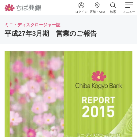
ログイン
店舗・ATM
検索
メニュー
ミニ・ディスクロージャー誌
平成27年3月期 営業のご報告