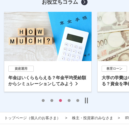
お役立ちコラム
資産運用
教育ローン
年金はいくらもらえる？年金平均受給額
大学の学費は
からシミュレーションしてみよう
る？資金を準
トップページ（個人のお客さま）
株主・投資家のみなさま
I