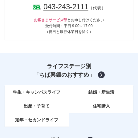
043-243-2111
（代表）
お客さまサービス部
とお申し付けください
受付時間：平日 9:00～17:00
（祝日と銀行休業日を除く）
ライフステージ別
「ちば興銀のおすすめ」
学生・キャンパスライフ
結婚・新生活
出産・子育て
住宅購入
定年
・セカンドライフ