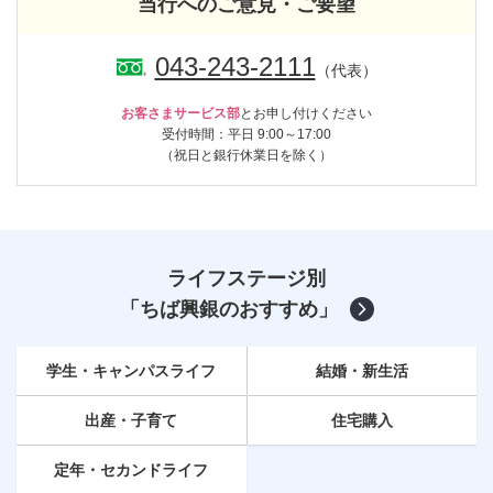
当行へのご意見・ご要望
043-243-2111
（代表）
お客さまサービス部
とお申し付けください
受付時間：平日 9:00～17:00
（祝日と銀行休業日を除く）
ライフステージ別
「ちば興銀のおすすめ」
学生・キャンパスライフ
結婚・新生活
出産・子育て
住宅購入
定年
・セカンドライフ