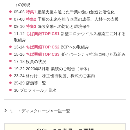
ィの実現
05-06
特集1
産業支援を通じた千葉の魅力創造と活性化
07-08
特集2
千葉の未来を担う企業の成長、人材への支援
09-10
特集3
気候変動への対応と環境保全
11-12
ちば興銀TOPICS1
新型コロナウイルス感染症に対する
取組み
13-14
ちば興銀TOPICS2
BCPへの取組み
15-16
ちば興銀TOPICS3
ダイバーシティ推進に向けた取組み
17-18 役員の状況
19-22 2020年3月期 業績のご報告（単体）
23-24 格付け、株主優待制度、株式のご案内
25-29 店舗等一覧
30 プロフィール／目次
ミニ・ディスクロージャー誌一覧