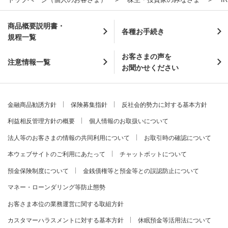
商品概要説明書・
各種お手続き
規程一覧
お客さまの声を
注意情報一覧
お聞かせください
金融商品勧誘方針
保険募集指針
反社会的勢力に対する基本方針
利益相反管理方針の概要
個人情報のお取扱いについて
法人等のお客さまの情報の共同利用について
お取引時の確認について
本ウェブサイトのご利用にあたって
チャットボットについて
預金保険制度について
金銭債権等と預金等との誤認防止について
マネー・ローンダリング等防止態勢
お客さま本位の業務運営に関する取組方針
カスタマーハラスメントに対する基本方針
休眠預金等活用法について