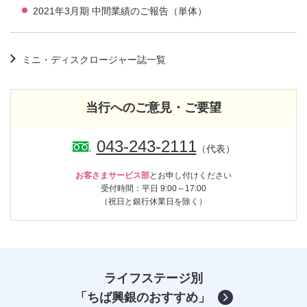
2021年3月期 中間業績のご報告（単体）
ミニ・ディスクロージャー誌一覧
当行へのご意見・ご要望
043-243-2111
（代表）
お客さまサービス部
とお申し付けください
受付時間：平日 9:00～17:00
（祝日と銀行休業日を除く）
ライフステージ別
「ちば興銀のおすすめ」