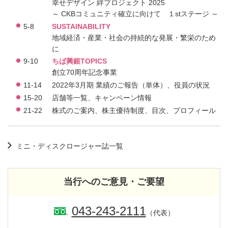
幸せデザイン 絆プロジェクト 2025
～ CKBコミュニティ確立に向けて １stステージ ～
5-8
SUSTAINABILITY
地域経済・産業・社会の持続的な発展・繁栄のため
に
9-10
ちば興銀TOPICS
創立70周年記念事業
11-14
2022年3月期 業績のご報告（単体）、役員の状況
15-20
店舗等一覧、キャンペーン情報
21-22
株式のご案内、株主優待制度、目次、プロフィール
ミニ・ディスクロージャー誌一覧
当行へのご意見・ご要望
043-243-2111
（代表）