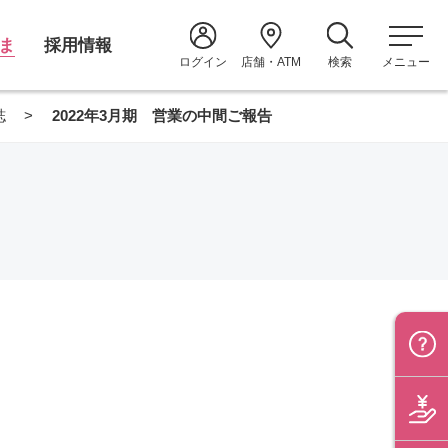
ま
採用情報
ログイン
店舗・ATM
検索
メニュー
誌
2022年3月期 営業の中間ご報告