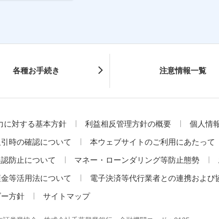
各種お手続き
注意情報一覧
力に対する基本方針
利益相反管理方針の概要
個人情
取引時の確認について
本ウェブサイトのご利用にあたって
誤認防止について
マネー・ローンダリング等防止態勢
預金等活用法について
電子決済等代行業者との連携および
ダー方針
サイトマップ