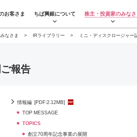
のお客さま
ちば興銀について
株主・投資家のみなさ
のみなさま
IRライブラリー
ミニ・ディスクロージャー
間ご報告
情報編
[PDF:2.12MB]
TOP MESSAGE
TOPICS
創立70周年記念事業の展開