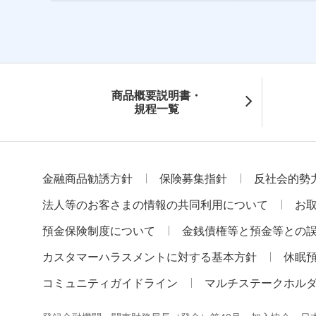
商品概要説明書・
規程一覧
金融商品勧誘方針
保険募集指針
反社会的勢
法人等のお客さまの情報の共同利用について
お
預金保険制度について
金銭債権等と預金等との
カスタマーハラスメントに対する基本方針
休眠
コミュニティガイドライン
マルチステークホル