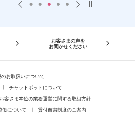
Previous
Next
お客さまの声を
お聞かせください
報のお取扱いについて
チャットボットについて
お客さま本位の業務運営に関する取組方針
協働について
貸付自粛制度のご案内