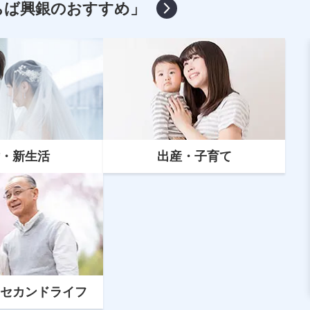
ちば興銀のおすすめ」
・新生活
出産・子育て
マイカーローン
マイカーローンの借換えとは？ちば
興銀への借換えがおすすめな人など
を解説
セカンドライフ