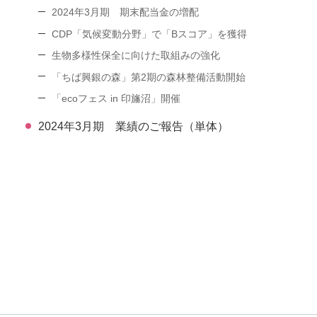
2024年3月期 期末配当金の増配
CDP「気候変動分野」で「Bスコア」を獲得
生物多様性保全に向けた取組みの強化
「ちば興銀の森」第2期の森林整備活動開始
「ecoフェス in 印旛沼」開催
2024年3月期 業績のご報告（単体）