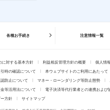
各種お手続き
注意情報一覧
力に対する基本方針
利益相反管理方針の概要
個人情
取引時の確認について
本ウェブサイトのご利用にあたって
誤認防止について
マネー・ローンダリング等防止態勢
預金等活用法について
電子決済等代行業者との連携および
ダー方針
サイトマップ