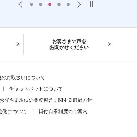
Previous
Next
お客さまの声を
お聞かせください
報のお取扱いについて
チャットボットについて
お客さま本位の業務運営に関する取組方針
協働について
貸付自粛制度のご案内