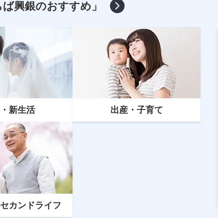
ちば興銀のおすすめ」
・新生活
出産・子育て
マイカーローン
マイカーローンの借換えとは？ちば
興銀への借換えがおすすめな人など
を解説
セカンドライフ