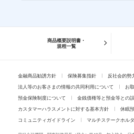
商品概要説明書・
規程一覧
金融商品勧誘方針
保険募集指針
反社会的勢
法人等のお客さまの情報の共同利用について
お
預金保険制度について
金銭債権等と預金等との
カスタマーハラスメントに対する基本方針
休眠
コミュニティガイドライン
マルチステークホル