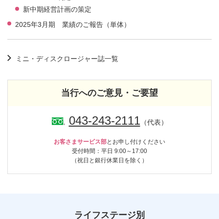
新中期経営計画の策定
2025年3月期 業績のご報告（単体）
ミニ・ディスクロージャー誌一覧
当行へのご意見・ご要望
043-243-2111
（代表）
お客さまサービス部
とお申し付けください
受付時間：平日 9:00～17:00
（祝日と銀行休業日を除く）
ライフステージ別