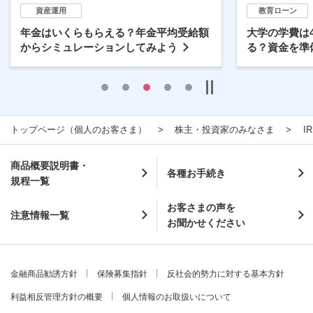
資産運用
教育ローン
年金はいくらもらえる？年金平均受給額
大学の学費は
からシミュレーションしてみよう
る？資金を準
トップページ（個人のお客さま）
株主・投資家のみなさま
I
商品概要説明書・
各種お手続き
規程一覧
お客さまの声を
注意情報一覧
お聞かせください
金融商品勧誘方針
保険募集指針
反社会的勢力に対する基本方針
利益相反管理方針の概要
個人情報のお取扱いについて