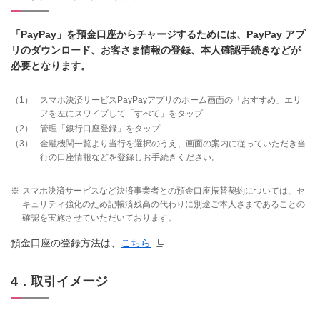
「PayPay」を預金口座からチャージするためには、PayPay アプ
リのダウンロード、お客さま情報の登録、本人確認手続きなどが
必要となります。
1
スマホ決済サービスPayPayアプリのホーム画面の「おすすめ」エリ
アを左にスワイプして「すべて」をタップ
2
管理「銀行口座登録」をタップ
3
金融機関一覧より当行を選択のうえ、画面の案内に従っていただき当
行の口座情報などを登録しお手続きください。
※
スマホ決済サービスなど決済事業者との預金口座振替契約については、セ
キュリティ強化のため記帳済残高の代わりに別途ご本人さまであることの
確認を実施させていただいております。
預金口座の登録方法は、
こちら
4．取引イメージ