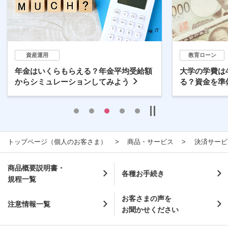
資産運用
教育ローン
年金はいくらもらえる？年金平均受給額
大学の学費は
からシミュレーションしてみよう
る？資金を準
トップページ（個人のお客さま）
商品・サービス
決済サービ
商品概要説明書・
各種お手続き
規程一覧
お客さまの声を
注意情報一覧
お聞かせください