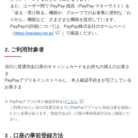
また、ユーザー間で PayPay 残高（PayPay マネーライト）を
「送る・受け取る」機能や、グループでのお食事に便利な「わ
りかん」機能など、さまざまな機能を提供しています。
PayPayの詳細については、PayPay株式会社のホームページ
（
https://paypay.ne.jp/
）で確認ください。
2. ご利用対象者
当行に普通預金口座のキャッシュカードをお持ちの個人のお客さ
ま
PayPayアプリをインストールし、本人確認手続きが完了している
お客さま
※
PayPayアプリの本人確認手続きは
こちら
ご利用されたい日の2営業日前までにPayPayアプリから預金口座を登録い
ただく必要があります。登録方法は3．口座の事前登録方法をご確認くだ
さい。
3．口座の事前登録方法