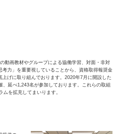
超の動画教材やグループによる協働学習、対面・非対
思考力」を重要視していることから、資格取得報奨金
げに取り組んでおります。2020年7月に開設した
、延べ1,243名が参加しております。これらの取組
グラムを拡充してまいります。