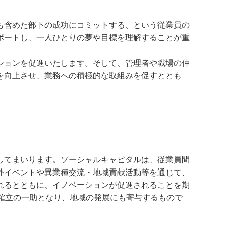
も含めた部下の成功にコミットする、という従業員の
ポートし、一人ひとりの夢や目標を理解することが重
ションを促進いたします。そして、管理者や職場の仲
を向上させ、業務への積極的な取組みを促すととも
してまいります。ソーシャルキャピタルは、従業員間
外イベントや異業種交流・地域貢献活動等を通じて、
れるとともに、イノベーションが促進されることを期
確立の一助となり、地域の発展にも寄与するもので