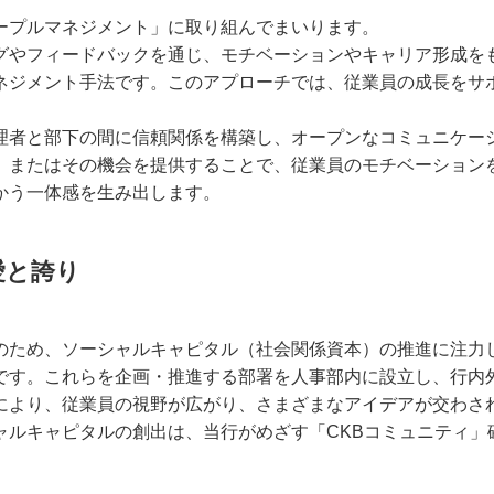
ープルマネジメント」に取り組んでまいります。
グやフィードバックを通じ、モチベーションやキャリア形成を
ネジメント手法です。このアプローチでは、従業員の成長をサ
理者と部下の間に信頼関係を構築し、オープンなコミュニケー
、またはその機会を提供することで、従業員のモチベーション
かう一体感を生み出します。
愛と誇り
のため、ソーシャルキャピタル（社会関係資本）の推進に注力
です。これらを企画・推進する部署を人事部内に設立し、行内
により、従業員の視野が広がり、さまざまなアイデアが交わさ
ャルキャピタルの創出は、当行がめざす「CKBコミュニティ」