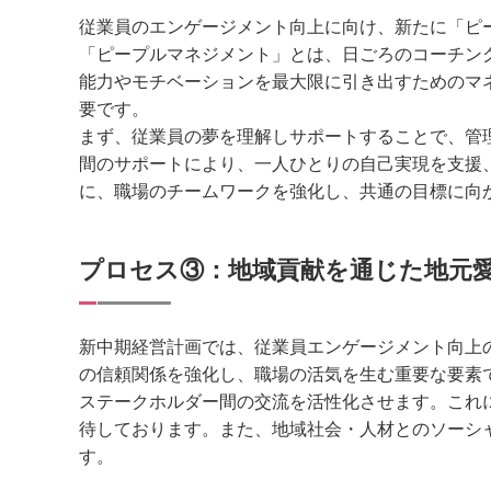
従業員のエンゲージメント向上に向け、新たに「ピ
「ピープルマネジメント」とは、日ごろのコーチン
能力やモチベーションを最大限に引き出すためのマ
要です。
まず、従業員の夢を理解しサポートすることで、管
間のサポートにより、一人ひとりの自己実現を支援
に、職場のチームワークを強化し、共通の目標に向
プロセス③：地域貢献を通じた地元
新中期経営計画では、従業員エンゲージメント向上
の信頼関係を強化し、職場の活気を生む重要な要素
ステークホルダー間の交流を活性化させます。これ
待しております。また、地域社会・人材とのソーシ
す。