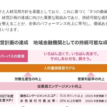
針と人材活用方針を基盤としており、これに基づく「3つの価
、経営計画の達成に向けた重要な取組みであり、持続可能な成
整えることが、全体のパフォーマンス向上に寄与し、価値ある
まいります。