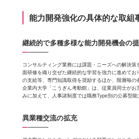
能力開発強化の具体的な取組
継続的で多種多様な能力開発機会の
コンサルティング業務には課題・ニーズへの解決策を
面研修を織り交ぜた継続的な学習を強力に進めてお
の支給等、専門知識取得を奨励するほか、階層毎の各
企業内大学「こうぎん考動館」は、従業員同士がお互
みに加えて、人事諸制度では職務Type別の公募型
異業種交流の拡充