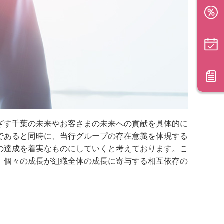
ざす千葉の未来やお客さまの未来への貢献を具体的に
であると同時に、当行グループの存在意義を体現する
の達成を着実なものにしていくと考えております。こ
、個々の成長が組織全体の成長に寄与する相互依存の