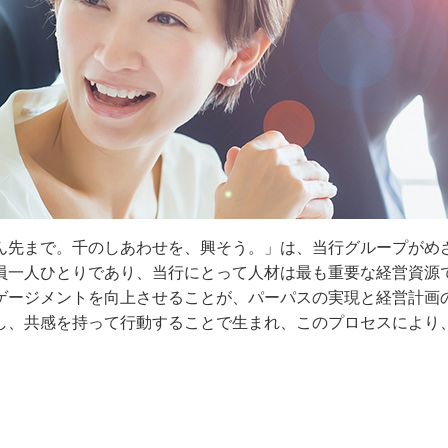
ん先まで。千のしあわせを、興そう。」は、当行グループがめ
員一人ひとりであり、当行にとって人材は最も重要な経営資源
ゲージメントを向上させることが、パーパスの実現と経営計画
し、共感を持って行動することで生まれ、このプロセスにより