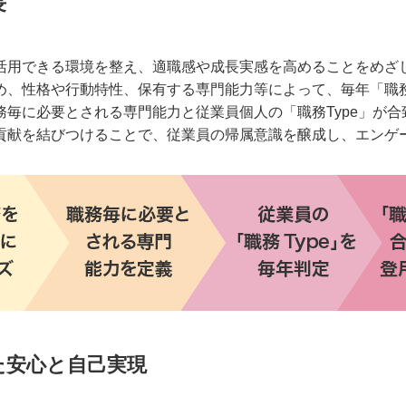
長
活用できる環境を整え、適職感や成長実感を高めることをめざ
、性格や行動特性、保有する専門能力等によって、毎年「職務
毎に必要とされる専門能力と従業員個人の「職務Type」が
貢献を結びつけることで、従業員の帰属意識を醸成し、エンゲ
た安心と自己実現