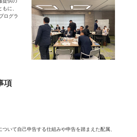
報提供の
ともに、
プログラ
事項
について自己申告する仕組みや申告を踏まえた配属、