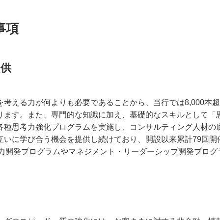
事項
提供
考える力が何よりも必要であることから、当行では8,000本
ります。また、専門的な知識に加え、基礎的なスキルとして「
種思考力強化プログラムを実施し、コンサルティング人材の底上
いに学び合う機会を提供し続けており、開設以来累計79回開催
能力開発プログラムやマネジメント・リーダーシップ開発プロ