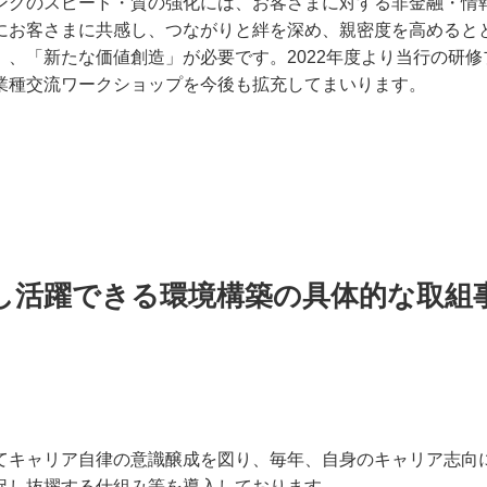
ングのスピード・質の強化には、お客さまに対する非金融・情
にお客さまに共感し、つながりと絆を深め、親密度を高めると
、「新たな価値創造」が必要です。2022年度より当行の研修
業種交流ワークショップを今後も拡充してまいります。
し活躍できる環境構築の具体的な取組
てキャリア自律の意識醸成を図り、毎年、自身のキャリア志向
促し抜擢する仕組み等を導入しております。