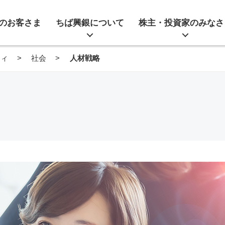
のお客さま
ちば興銀について
株主・投資家のみなさ
ティ
社会
人材戦略