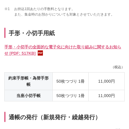
※1
お持込1回あたりの手数料となります。
また、集金時のお預かりについても対象とさせていただきます。
手形・小切手用紙
手形・小切手の全面的な電子化に向けた取り組みに関するお知ら
せ
[PDF: 517KB]
（税込）
約束手形帳・為替手形
50枚つづり 1冊
11,000円
帳
当座小切手帳
50枚つづり 1冊
11,000円
通帳の発行（新規発行・繰越発行）