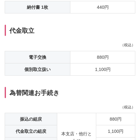
納付書 1枚
440円
代金取立
（税込）
電子交換
880円
個別取立扱い
1,100円
為替関連お手続き
（税込）
振込の組戻
880円
代金取立の組戻
1,100円
本支店・他行と