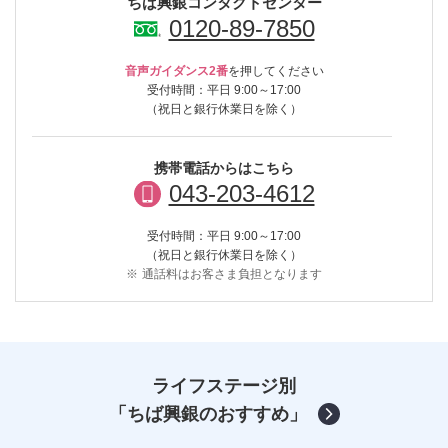
ちば興銀コンタクトセンター
0120-89-7850
音声ガイダンス2番
を押してください
受付時間：平日 9:00～17:00
（祝日と銀行休業日を除く）
携帯電話からはこちら
043-203-4612
受付時間：平日 9:00～17:00
（祝日と銀行休業日を除く）
※
通話料はお客さま負担となります
ライフステージ別
「ちば興銀のおすすめ」