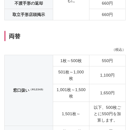
もに
不渡手形の返却
660円
取立手形店頭掲示
660円
両替
（税込）
1枚～500枚
550円
501枚～1,000
1,100円
枚
1,001枚～1,500
（※1.2.3.4.5）
窓口扱い
1,650円
枚
以下、500枚ご
1,501枚～
とに550円を加
算します。