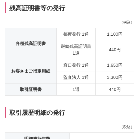
残高証明書等の発行
（税込）
都度発行 1通
1,100円
各種残高証明書
継続残高証明書
440円
1通
窓口発行 1通
1,650円
お客さまご指定用紙
監査法人 1通
3,300円
取引証明書
1通
440円
取引履歴明細の発行
（税込）
明細発行年数