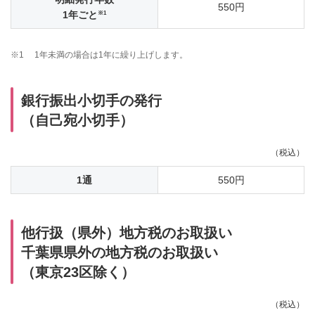
550円
※1
1年ごと
※1
1年未満の場合は1年に繰り上げします。
銀行振出小切手の発行
（自己宛小切手）
（税込）
1通
550円
他行扱（県外）地方税のお取扱い
千葉県県外の地方税のお取扱い
（東京23区除く）
（税込）