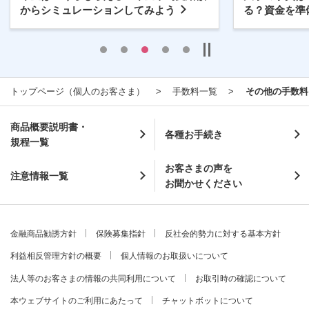
からシミュレーションしてみよう
る？資金を準
トップページ（個人のお客さま）
手数料一覧
その他の手数料
商品概要説明書・
各種お手続き
規程一覧
お客さまの声を
注意情報一覧
お聞かせください
金融商品勧誘方針
保険募集指針
反社会的勢力に対する基本方針
利益相反管理方針の概要
個人情報のお取扱いについて
法人等のお客さまの情報の共同利用について
お取引時の確認について
本ウェブサイトのご利用にあたって
チャットボットについて