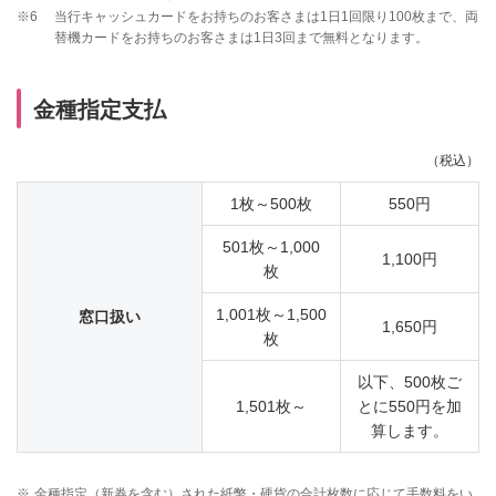
※6
当行キャッシュカードをお持ちのお客さまは1日1回限り100枚まで、両
替機カードをお持ちのお客さまは1日3回まで無料となります。
金種指定支払
（税込）
1枚～500枚
550円
501枚～1,000
1,100円
枚
1,001枚～1,500
窓口扱い
1,650円
枚
以下、500枚ご
1,501枚～
とに550円を加
算します。
※
金種指定（新券を含む）された紙幣・硬貨の合計枚数に応じて手数料をい