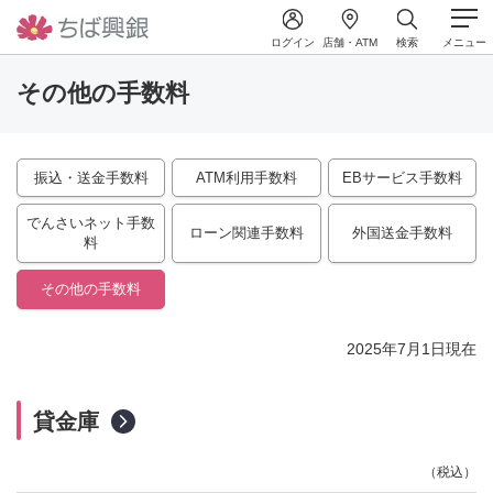
ログイン
店舗・ATM
検索
メニュー
その他の手数料
振込・送金手数料
ATM利用手数料
EBサービス手数料
でんさいネット手数
ローン関連手数料
外国送金手数料
料
その他の手数料
2025年7月1日現在
貸金庫
（税込）