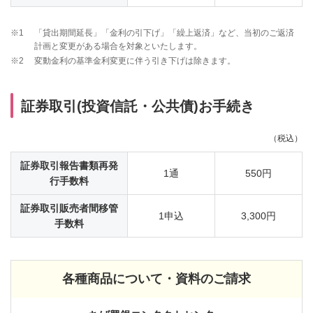
※1
「貸出期間延長」「金利の引下げ」「繰上返済」など、当初のご返済
計画と変更がある場合を対象といたします。
※2
変動金利の基準金利変更に伴う引き下げは除きます。
証券取引(投資信託・公共債)お手続き
（税込）
証券取引報告書類再発
1通
550円
行手数料
証券取引販売者間移管
1申込
3,300円
手数料
各種商品について・資料のご請求