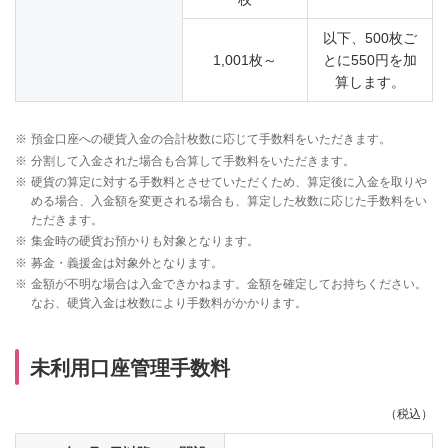
以下、500枚ご
1,001枚～
とに550円を加
算します。
※
預金口座への硬貨入金の合計枚数に応じて手数料をいただきます。
※
分割して入金された場合も合算して手数料をいただきます。
※
硬貨の算定に対する手数料とさせていただくため、算定後に入金を取りや
める場合、入金額を変更される場合も、算定した枚数に応じた手数料をい
ただきます。
※
集金時の硬貨お預かりも対象となります。
※
募金・義援金は対象外となります。
※
金額が不明な場合は入金できかねます。金額を確定してお持ちください。
なお、硬貨入金は枚数により手数料がかかります。
未利用口座管理手数料
（税込）