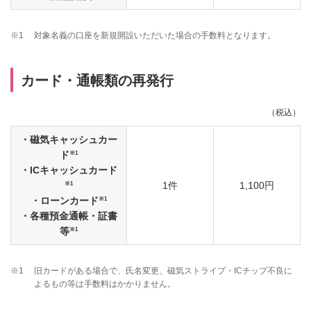
※1
対象名義の口座を新規開設いただいた場合の手数料となります。
カード・通帳類の再発行
（税込）
・磁気キャッシュカー
※1
ド
・ICキャッシュカード
※1
1件
1,100円
※1
・ローンカード
・各種預金通帳・証書
※1
等
※1
旧カードがある場合で、氏名変更、磁気ストライプ・ICチップ不良に
よるもの等は手数料はかかりません。