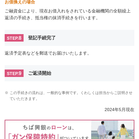
お借換えの場合
ご融資金により、現在お借入れをされている金融機関の全額繰上
返済の手続き、抵当権の抹消手続きを行います。
8
登記手続完了
STEP.
返済予定表などを郵送でお届けいたします。
9
ご返済開始
STEP.
※
この手続きの流れは、一般的な事例です。くわしくは担当からご説明させ
ていただきます。
2024年5月現在