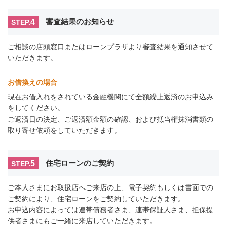
4
審査結果のお知らせ
STEP.
ご相談の店頭窓口またはローンプラザより審査結果を通知させて
いただきます。
お借換えの場合
現在お借入れをされている金融機関にて全額繰上返済のお申込み
をしてください。
ご返済日の決定、ご返済額金額の確認、および抵当権抹消書類の
取り寄せ依頼をしていただきます。
5
住宅ローンのご契約
STEP.
ご本人さまにお取扱店へご来店の上、電子契約もしくは書面での
ご契約により、住宅ローンをご契約していただきます。
お申込内容によっては連帯債務者さま、連帯保証人さま、担保提
供者さまにもご一緒に来店していただきます。