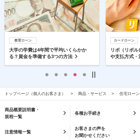
教育ローン
カードローン
大学の学費は4年間で平均いくらかか
リボ（リボル
る？資金を準備する3つの方法
や支払方式・
トップページ（個人のお客さま）
商品・サービス
住宅ローン
商品概要説明書・
各種お手続き
規程一覧
お客さまの声を
注意情報一覧
お聞かせください