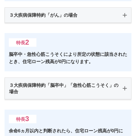
３大疾病保障特約「がん」の場合
2
特長
脳卒中・急性心筋こうそくにより所定の状態に該当された
とき、住宅ローン残高が0円になります。
３大疾病保障特約「脳卒中」「急性心筋こうそく」の
場合
3
特長
余命6ヵ月以内と判断されたら、住宅ローン残高が0円に