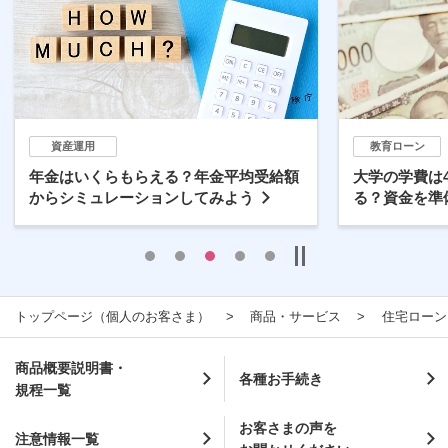
資産運用
教育ローン
年金はいくらもらえる？年金平均受給額
大学の学費は
からシミュレーションしてみよう
る？資金を準
トップページ（個人のお客さま）
商品・サービス
住宅ローン
商品概要説明書・
各種お手続き
規程一覧
お客さまの声を
注意情報一覧